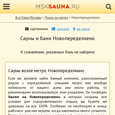
Все бани Москвы
>
Поиск по метро
> Новопеределкено
картинками
списком
на карте
Сауны и бани Новопеределкено
К сожалению, указанных бань не найдено
Сауны возле метро Новопеределкино
Если вы желаете найти банный комплекс, расположенный
рядом с определённой станцией метро или вообще
поблизости от вашего дома или места работы, то
рекомендуем воспользоваться этим разделом. Он посвящен
баням на Новопеределкино
, в которых созданы все
условия для оздоровительного отдыха, вы будете им
довольны на все 100%. Особенно он необходим в конце
рабочего дня или недели, когда накопилось много усталости.