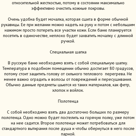
относительной жесткостью, потому в состоянии максимально
эффективно очистить кожные покровы.
Очень удобна будет мочалка, которая сшита в форме обычной
рукавицы. Ее при желании можно надеть на руку и потом с небольшим
нажимом просто потереть все участки кожи. Если баню планируется
посетить в одиночестве, неплохо будет захватить мочалку с длинной
ручкой.
Специальная шапка
В русскую баню необходимо взять с собой специальную шапку.
Температура в подобном помещении обычно достигает 80 градусов,
потому стоит защитить голову от сильного теплового перегрева. Не
менее важно оградить и волосы от повреждений и пересушивания.
Обычно данные предметы шьются из таких материалов, как фетр,
хлопок и войлок.
Полотенца
С собой необходимо взять два достаточно больших по размеру
полотенца. Одно можно будет постелить на горячую полку, уже потом
на нее садится. Второе полотенце может потребоваться для
стандартного вытирания после душа и чтобы обернуться в него после
парной.