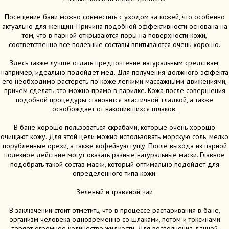
Посещение бани можно совместить с уходом за кожей, что особенно
актуально для женщин. Причина подобной эффективности основана на
том, что в парной открываются поры на поверхности кожи,
соответственно все полезные составы впитываются очень хорошо.
Здесь также лучше отдать предпочтение натуральным средствам,
например, идеально подойдет мед. Для получения должного эффекта
его необходимо растереть по коже легкими массажными движениями,
причем сделать это можно прямо в парилке. Кожа после совершения
подобной процедуры становится эластичной, гладкой, а также
освобождает от накопившихся шлаков.
В бане хорошо пользоваться скрабами, которые очень хорошо
очищают кожу. Для этой цели можно использовать морскую соль, мелко
порубленные орехи, а также кофейную гущу. После выхода из парной
полезное действие могут оказать разные натуральные маски. Главное
подобрать такой состав маски, который оптимально подойдет для
определенного типа кожи.
Зеленый и травяной чаи
В заключении стоит отметить, что в процессе распаривания в бане,
организм человека одновременно со шлаками, потом и токсинами
теряет огромное количество жидкости. Для восполнения данной