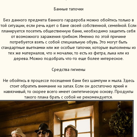
Банные тапочки
Без данного предмета банного гардероба можно обойтись только в
той ситуации, если речь идет о бане своей собственной, семейной. Если
планируется посетить общественную баню, необходимо защитить себя
от возможного заражения грибком. Именно по этой причине
потребуется взять с собой специальную обувь. Это могут быть
стандартные вьетнамки или же особые тапочки, которые выполнены из
тех же материалов, что и мочалки, то есть из фетра, лыка или из
дерева. Можно подобрать что-то еще более интересное.
Средства гигиены
Не обойтись в процессе посещения бани без шампуни и мыла. Здесь
стоит обратить внимание на запах. Если он достаточно яркий и
навязчивый, то скорее всего имеет синтетическую основу. Продукты
такого плана брать с собой не рекомендуется.