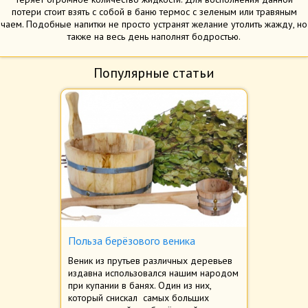
потери стоит взять с собой в баню термос с зеленым или травяным
чаем. Подобные напитки не просто устранят желание утолить жажду, но
также на весь день наполнят бодростью.
Популярные статьи
Польза берёзового веника
Веник из прутьев различных деревьев
издавна использовался нашим народом
при купании в банях. Один из них,
который снискал самых больших