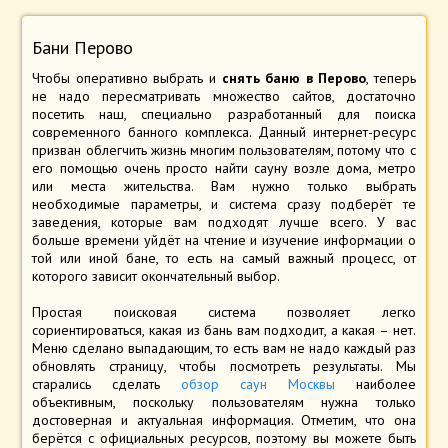
Бани Перово
Чтобы оперативно выбрать и
снять баню в Перово
, теперь
не надо пересматривать множество сайтов, достаточно
посетить наш, специально разработанный для поиска
современного банного комплекса. Данный интернет-ресурс
призван облегчить жизнь многим пользователям, потому что с
его помощью очень просто найти сауну возле дома, метро
или места жительства. Вам нужно только выбрать
необходимые параметры, и система сразу подберёт те
заведения, которые вам подходят лучше всего. У вас
больше времени уйдёт на чтение и изучение информации о
той или иной бане, то есть на самый важный процесс, от
которого зависит окончательный выбор.
Простая поисковая система позволяет легко
сориентироваться, какая из бань вам подходит, а какая – нет.
Меню сделано выпадающим, то есть вам не надо каждый раз
обновлять страницу, чтобы посмотреть результаты. Мы
старались сделать
обзор саун Москвы
наиболее
объективным, поскольку пользователям нужна только
достоверная и актуальная информация. Отметим, что она
берётся с официальных ресурсов, поэтому вы можете быть