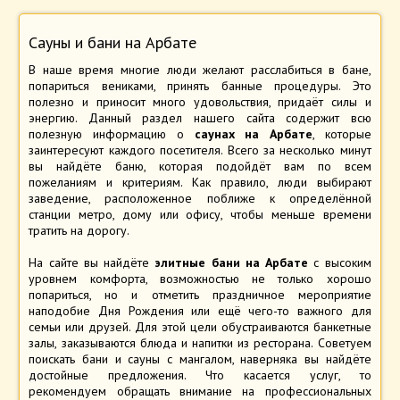
Сауны и бани на Арбате
В наше время многие люди желают расслабиться в бане,
попариться вениками, принять банные процедуры. Это
полезно и приносит много удовольствия, придаёт силы и
энергию. Данный раздел нашего сайта содержит всю
полезную информацию о
саунах на Арбате
, которые
заинтересуют каждого посетителя. Всего за несколько минут
вы найдёте баню, которая подойдёт вам по всем
пожеланиям и критериям. Как правило, люди выбирают
заведение, расположенное поближе к определённой
станции метро, дому или офису, чтобы меньше времени
тратить на дорогу.
На сайте вы найдёте
элитные бани на Арбате
с высоким
уровнем комфорта, возможностью не только хорошо
попариться, но и отметить праздничное мероприятие
наподобие Дня Рождения или ещё чего-то важного для
семьи или друзей. Для этой цели обустраиваются банкетные
залы, заказываются блюда и напитки из ресторана. Советуем
поискать бани и сауны с мангалом, наверняка вы найдёте
достойные предложения. Что касается услуг, то
рекомендуем обращать внимание на профессиональных