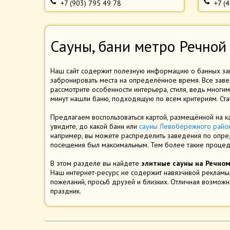
+7 (903) 795 49 78
+7 (
Сауны, бани метро Речной
Наш сайт содержит полезную информацию о банных за
забронировать места на определённое время. Все завед
рассмотрите особенности интерьера, стиля, ведь многим
минут нашли баню, подходящую по всем критериям. Став
Предлагаем воспользоваться картой, размещённой на к
увидите, до какой бани или
сауны Левобережного райо
например, вы можете распределить заведения по опре
посещения был максимальным. Тем более такие процед
В этом разделе вы найдете
элитные сауны на Речном
Наш интернет-ресурс не содержит навязчивой рекламы
пожеланий, просьб друзей и близких. Отличная возможн
праздник.