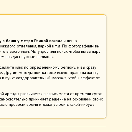
ю баню у метро Речной вокзал
и легко
 каждого отделения, парной и т.д. По фотографиям вы
-то в восточном. Мы упростили поиск, чтобы вы за пару
тема выдаст нужные варианты.
делайте клик по определённому региону, и вы сразу
. Другие методы поиска тоже имеют право на жизнь,
и пункт «оздоровительный массаж», чтобы эффект от
вой аренды различается в зависимости от времени суток.
самостоятельно принимает решение на основании своих
есело провести время и даже устроить какой-нибудь