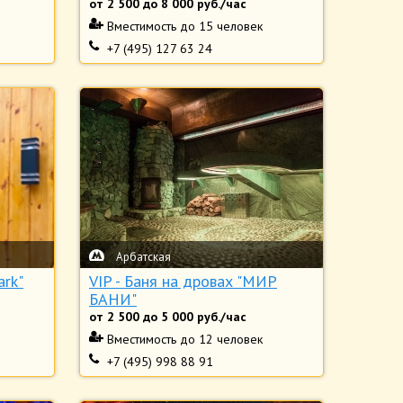
от
2 500
до
8 000
руб./час
Вместимость
до 15 человек
+7 (495) 127 63 24
Арбатская
ark"
VIP - Баня на дровах "МИР
БАНИ"
от
2 500
до
5 000
руб./час
Вместимость
до 12 человек
+7 (495) 998 88 91