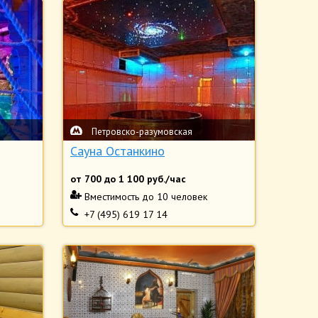
Петровско-разумовская
Сауна Останкино
от
700
до
1 100
руб./час
Вместимость
до 10 человек
+7 (495) 619 17 14