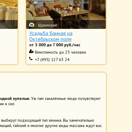
Щукинская
Усадьба Банная на
Октябрьском поле
от
3 000
до
7 000
руб./час
Вместимость
до 25 человек
+7 (495) 127 63 24
лодной купелью
. Уж там закалённые люди почувствуют
и и сил.
 выберут подходящий тип веника. Вы замечательно
яющий, тайский и многие другие виды массажа ждут вас.