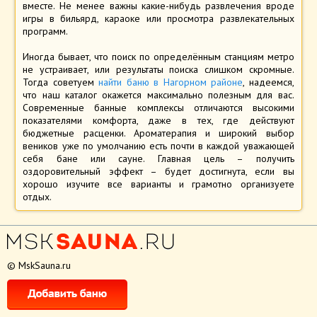
вместе. Не менее важны какие-нибудь развлечения вроде
игры в бильярд, караоке или просмотра развлекательных
программ.
Иногда бывает, что поиск по определённым станциям метро
не устраивает, или результаты поиска слишком скромные.
Тогда советуем
найти баню в Нагорном районе
, надеемся,
что наш каталог окажется максимально полезным для вас.
Современные банные комплексы отличаются высокими
показателями комфорта, даже в тех, где действуют
бюджетные расценки. Ароматерапия и широкий выбор
веников уже по умолчанию есть почти в каждой уважающей
себя бане или сауне. Главная цель – получить
оздоровительный эффект – будет достигнута, если вы
хорошо изучите все варианты и грамотно организуете
отдых.
© MskSauna.ru