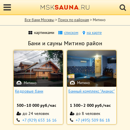
Все бани Москвы
>
Поиск по районам
> Митино
картинками
списком
на карте
Бани и сауны Митино район
Митино
Митино
Кедровые бани
Банный комплекс "Ананас"
500
–
10 000
руб./час
1 300
–
2 000
руб./час
до 24 человек
до 8 человек
+7 (929) 653 16 16
+7 (495) 509 86 18