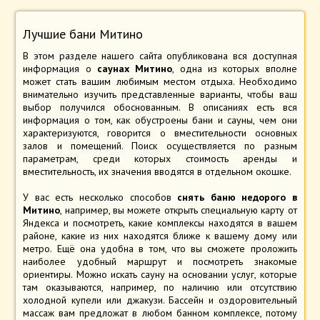
Лучшие бани Митино
В этом разделе нашего сайта опубликована вся доступная
информация о
саунах Митино
, одна из которых вполне
может стать вашим любимым местом отдыха. Необходимо
внимательно изучить представленные варианты, чтобы ваш
выбор получился обоснованным. В описаниях есть вся
информация о том, как обустроены бани и сауны, чем они
характеризуются, говорится о вместительности основных
залов и помещений. Поиск осуществляется по разным
параметрам, среди которых стоимость аренды и
вместительность, их значения вводятся в отдельном окошке.
У вас есть несколько способов
снять баню недорого в
Митино
, например, вы можете открыть специальную карту от
Яндекса и посмотреть, какие комплексы находятся в вашем
районе, какие из них находятся ближе к вашему дому или
метро. Ещё она удобна в том, что вы сможете проложить
наиболее удобный маршрут и посмотреть знакомые
ориентиры. Можно искать сауну на основании услуг, которые
там оказываются, например, по наличию или отсутствию
холодной купели или джакузи. Бассейн и оздоровительный
массаж вам предложат в любом банном комплексе, потому