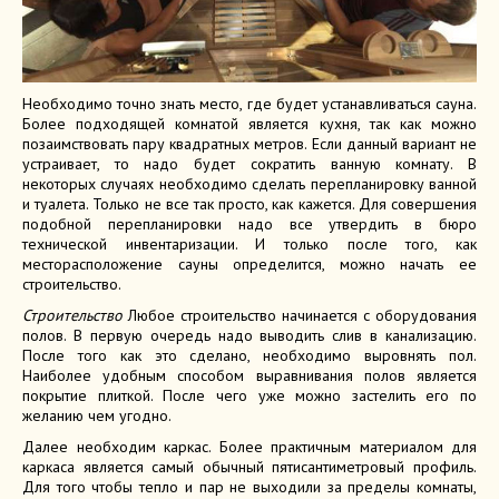
Необходимо точно знать место, где будет устанавливаться сауна.
Более подходящей комнатой является кухня, так как можно
позаимствовать пару квадратных метров. Если данный вариант не
устраивает, то надо будет сократить ванную комнату. В
некоторых случаях необходимо сделать перепланировку ванной
и туалета. Только не все так просто, как кажется. Для совершения
подобной перепланировки надо все утвердить в бюро
технической инвентаризации. И только после того, как
месторасположение сауны определится, можно начать ее
строительство.
Строительство
Любое строительство начинается с оборудования
полов. В первую очередь надо выводить слив в канализацию.
После того как это сделано, необходимо выровнять пол.
Наиболее удобным способом выравнивания полов является
покрытие плиткой. После чего уже можно застелить его по
желанию чем угодно.
Далее необходим каркас. Более практичным материалом для
каркаса является самый обычный пятисантиметровый профиль.
Для того чтобы тепло и пар не выходили за пределы комнаты,