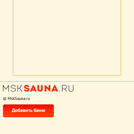
© MskSauna.ru